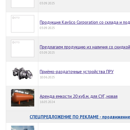
03.09.2025
Продукция Kavlico Corporation со склада и по
03.09.2025
Предлагаем продукцию из наличия со скидко
03.09.2025
Приёмо-раздаточные устройства ПРУ
10.06.2025
Аренда емкости 20 куб.м. для СУГ, новая
16.05.2024
СПЕЦПРЕДЛОЖЕНИЕ ПО РЕКЛАМЕ - продвижение 