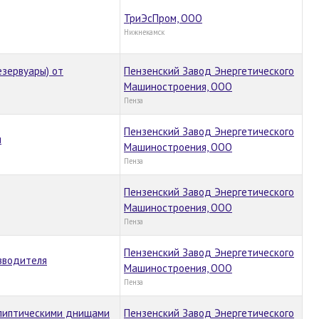
ТриЭсПром, ООО
Нижнекамск
зервуары) от
Пензенский Завод Энергетического
Машиностроения, ООО
Пенза
Пензенский Завод Энергетического
я
Машиностроения, ООО
Пенза
Пензенский Завод Энергетического
Машиностроения, ООО
Пенза
Пензенский Завод Энергетического
зводителя
Машиностроения, ООО
Пенза
ллиптическими днищами
Пензенский Завод Энергетического