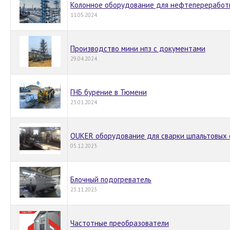
Колонное оборудование для нефтепереработ
11.05.2024
Производство мини нпз с документами
29.04.2024
ГНБ бурение в Тюмени
23.01.2024
OUKER оборудование для сварки шпальтовых
05.12.2023
Блочный подогреватель
23.11.2023
Частотные преобразователи