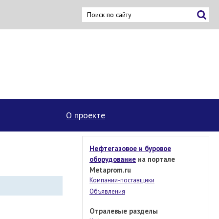
О проекте
Нефтегазовое и буровое
оборудование
на портале
Metaprom.ru
Компании-поставщики
Объявления
Отралевые разделы