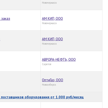
Новочеркасск
д заказ
АМ КИП, ООО
Новочеркасск
й
АМ КИП, ООО
Новочеркасск
АВРОРА-НЕФТЬ, ООО
Саратов
ОптиГаз, ООО
Новосибирск
поставщиков оборудования от 1.000 руб/месяц