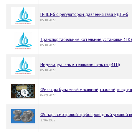
ГРПШ-6 с регулятором давления газа РДГБ-6
05.10.2022
Транспортабельные котельные установки (ТКУ
05.10.2022
Индивидуальные тепловые пункты (ИТП)
05.10.2022
Фильтры бумажный масляный, газовый, воздуш
06.09.2022
Фонарь смотровой трубопроводный угловой п
27.06.2022