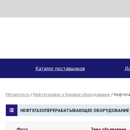
МЕТАПРОМ - российский торгово-промышленный портал
Каталог поставщиков
До
Metaprom.ru
/
Нефтегазовое и буровое оборудование
/
Нефтег
НЕФТЕГАЗОПЕРЕРАБАТЫВАЮЩЕЕ ОБОРУДОВАНИЕ
Фото
Тема объявления