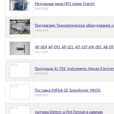
Модульные мини НПЗ серии Starlet
16.07.2026
Предлагаем Технологическое оборудование с
24.04.2026
АР-004, АР-091, АР-021, АП-107, АФ-091, АВ-09
19.11.2025
Продукция AI-TEK Instruments (Airpax Electron
03.09.2025
Поставка КИПиА GE Speedtronic, MOOG
03.09.2025
датчики Detect-a-Fire Fenwal в наличии