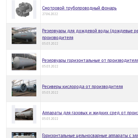
Смотровой трубопроводный фонарь
27.06.2022
Резервуары для дождевой воды (дождевые ре
производителя
05.03.2022
Резервуары горизонтальные от производител
05.03.2022
Ресиверы кислорода от производителя
05.03.2022
Аппараты для газовых и жидких сред от прои
05.03.2022
Горизонтальные цельносварные аппараты с э