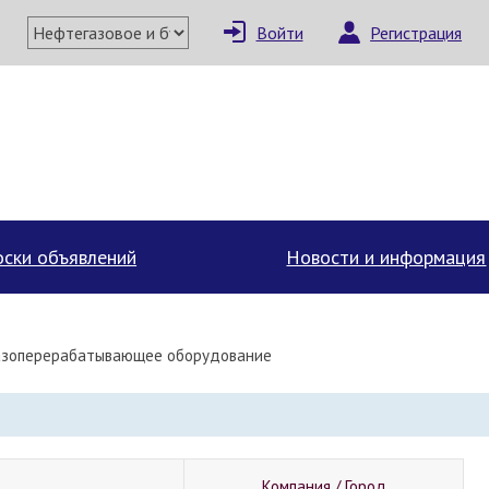
Войти
Регистрация
ски объявлений
Новости и информация
азоперерабатывающее оборудование
Компания / Город